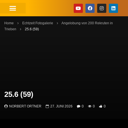
Home
Echtzeit Fotogalerie
Angelobung von 200 Rekruten in
Trieben
25.6 (59)
25.6 (59)
NORBERT ORTNER
27. JUNI 2026
0
0
0