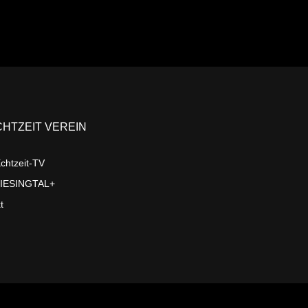
CHTZEIT VEREIN
chtzeit-TV
LIESINGTAL+
t