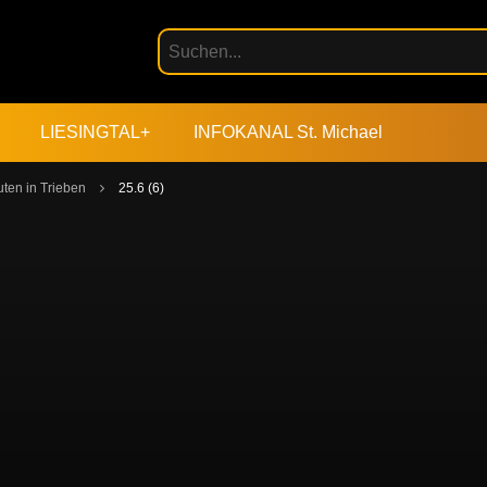
LIESINGTAL+
INFOKANAL St. Michael
ten in Trieben
25.6 (6)