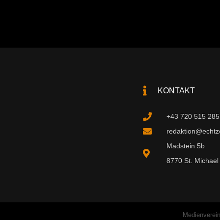
KONTAKT
+43 720 515 285
redaktion@echtzei
Madstein 5b
8770 St. Michael 
Medienverein