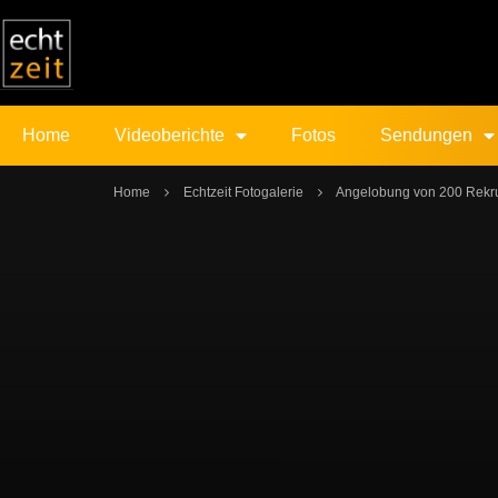
Home
Videoberichte
Fotos
Sendungen
Home
Echtzeit Fotogalerie
Angelobung von 200 Rekru