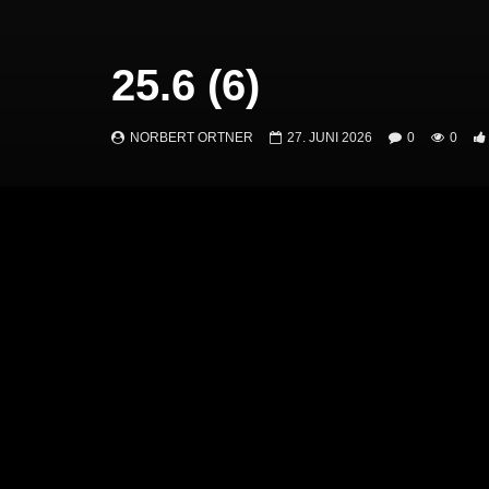
25.6 (6)
NORBERT ORTNER
27. JUNI 2026
0
0