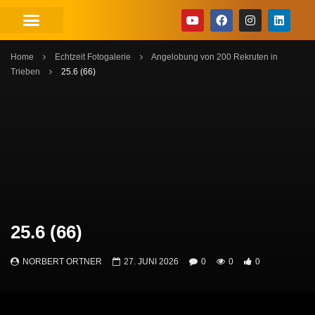
Home
Echtzeit Fotogalerie
Angelobung von 200 Rekruten in
Trieben
25.6 (66)
25.6 (66)
NORBERT ORTNER
27. JUNI 2026
0
0
0