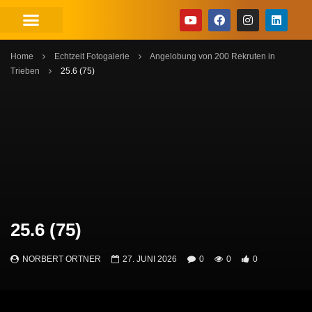
Home
Echtzeit Fotogalerie
Angelobung von 200 Rekruten in
Trieben
25.6 (75)
25.6 (75)
NORBERT ORTNER
27. JUNI 2026
0
0
0