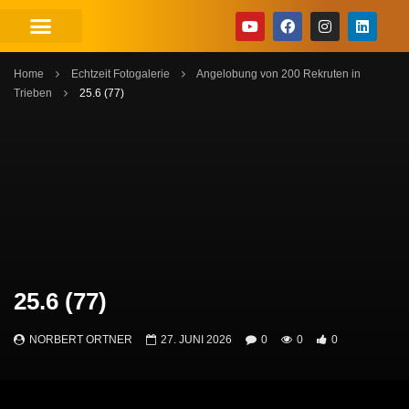
Home
Echtzeit Fotogalerie
Angelobung von 200 Rekruten in
Trieben
25.6 (77)
25.6 (77)
NORBERT ORTNER
27. JUNI 2026
0
0
0