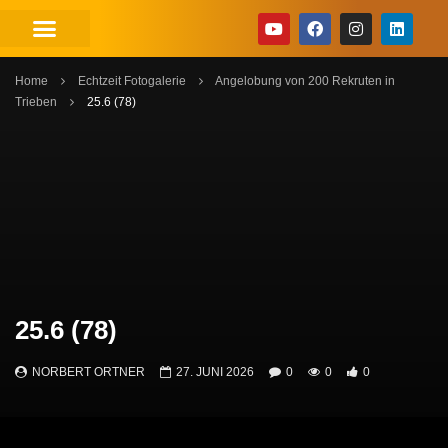
Home
Echtzeit Fotogalerie
Angelobung von 200 Rekruten in
Trieben
25.6 (78)
25.6 (78)
NORBERT ORTNER
27. JUNI 2026
0
0
0