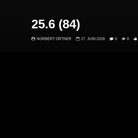
25.6 (84)
NORBERT ORTNER
27. JUNI 2026
0
0