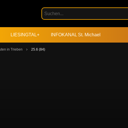
LIESINGTAL+
INFOKANAL St. Michael
ten in Trieben
25.6 (84)