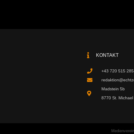
KONTAKT
+43 720 515 285
redaktion@echtzei
Madstein 5b
8770 St. Michael 
Medienverein