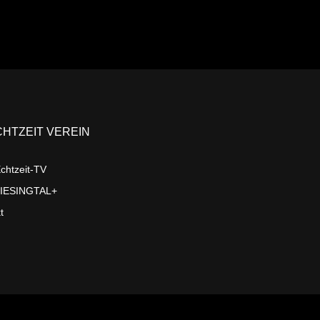
CHTZEIT VEREIN
chtzeit-TV
LIESINGTAL+
t