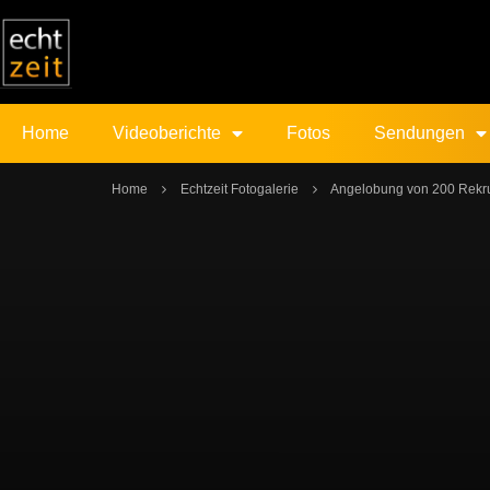
Home
Videoberichte
Fotos
Sendungen
Home
Echtzeit Fotogalerie
Angelobung von 200 Rekru