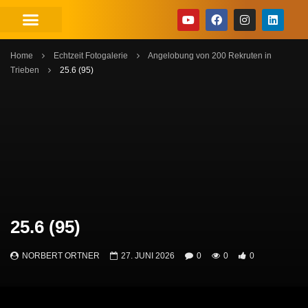
Home
Echtzeit Fotogalerie
Angelobung von 200 Rekruten in
Trieben
25.6 (95)
25.6 (95)
NORBERT ORTNER
27. JUNI 2026
0
0
0