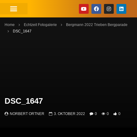
Home
Echtzeit Fotogalerie
Bergmann 2022 Trieben Bergparade
DSC_1647
DSC_1647
NORBERT ORTNER
3. OKTOBER 2022
0
0
0