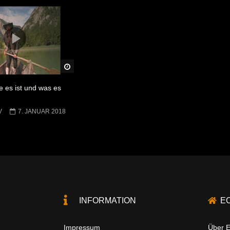
Später Ansehen
e es ist und was es
V
7. JANUAR 2018
INFORMATION
E
Impressum
Über E