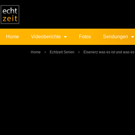
Home
Videoberichte
Fotos
Sendungen
Home
Echtzeit Serien
Eisenerz was es ist und was es