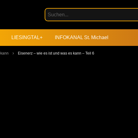
LIESINGTAL+
INFOKANAL St. Michael
 kann
Eisenerz – wie es ist und was es kann – Teil 6