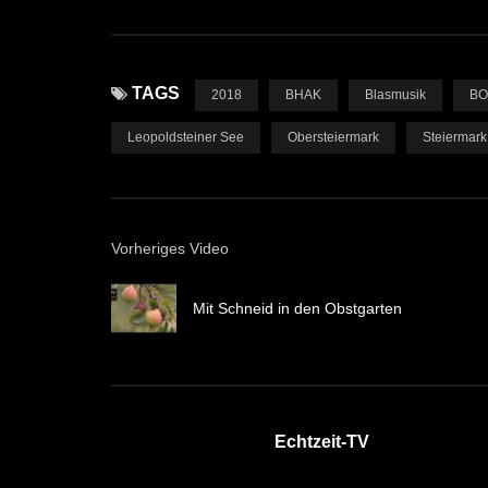
TAGS
2018
BHAK
Blasmusik
B
Leopoldsteiner See
Obersteiermark
Steiermark
Vorheriges Video
Mit Schneid in den Obstgarten
Echtzeit-TV