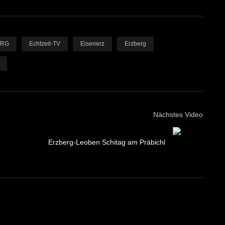
ORG
Echtzeit-TV
Eisenerz
Erzberg
Nächstes Video
Erzberg-Leoben Schitag am Präbichl