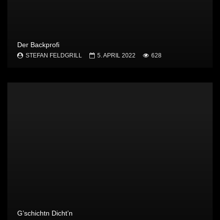
Der Backprofi
STEFAN FELDGRILL
5. APRIL 2022
628
G’schichtn Dicht’n