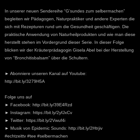
In unserer neuen Sendereihe “G’sundes zum selbermachen”
begleiten wir Pädagogen, Naturpraktiker und andere Experten die
sich mit Rezepturen rund um die Gesundheit geschäftigen. Die
praktische Anwendung von Naturheilprodukten und wie man diese
herstellt stehen im Vordergrund dieser Serie. In dieser Folge
blicken wir der Kräuterprädagogin Gisela Abel bei der Herstellung
von “Bronchitisbalsam” über die Schultern.
► Abonniere unseren Kanal auf Youtube:
http://bit.ly/3279H5A
Folge uns auf
► Facebook: http://bit.ly/39E4Rzd
► Instagram: https://bit.ly/2yfJxCv
► Twitter: https://bit.ly/2Vwuf4i
► Musik von Epidemic Sounds: http://bit.ly/2Htrjiv
#echtzeittv #tee #selbermachen