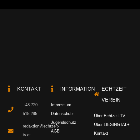
KONTAKT
INFORMATION
ECHTZEIT
VEREIN
+43 720
Impressum
515 285
Datenschutz
Über Echtzeit-TV
Jugendschutz
Über LIESINGTAL+
redaktion@echtzeit-
AGB
Kontakt
tv.at