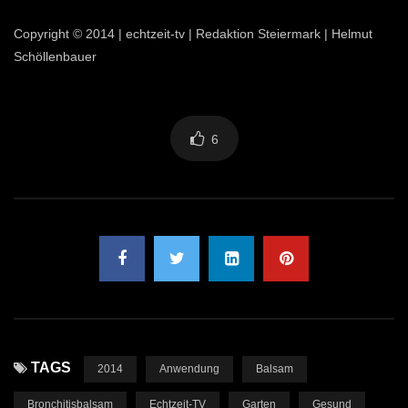
Copyright © 2014 | echtzeit-tv | Redaktion Steiermark | Helmut
Schöllenbauer
6
TAGS
2014
Anwendung
Balsam
Bronchitisbalsam
Echtzeit-TV
Garten
Gesund