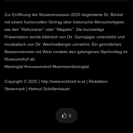
Zur Eröffnung der Museumssaison 2025 begeisterte Dr. Böckel
mit einem humorvollen Vortrag über historische Menschentypen
wie den “Klefuzianer” oder “Wappler”. Die kurzweilige
Präsentation wurde bildreich von Dir. Gamsjäger unterstützt und
musikalisch von Dir. Wechselberger umrahmt. Ein gemütliches
Beisammensein mit Wein rundete den gelungenen Nachmittag im
Museumshof ab.
#liesingtal #museumshof #kammernliesingtal
Copyright © 2025 | http://www.echtzeit-tv.at | Redaktion
Steiermark | Helmut Schöllenbauer
0