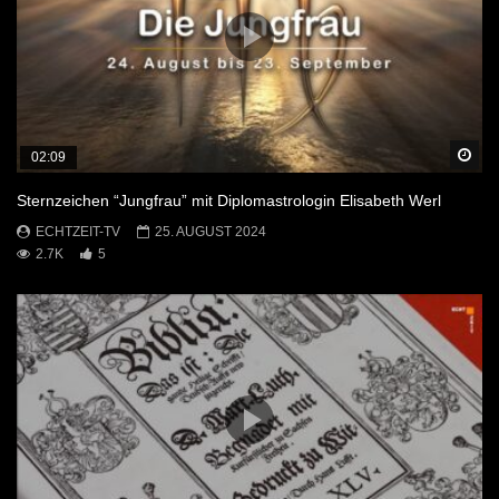
Sp
02:09
Sternzeichen “Jungfrau” mit Diplomastrologin Elisabeth Werl
ECHTZEIT-TV
25. AUGUST 2024
2.7K
5