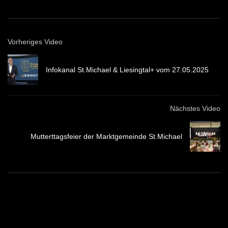
Vorheriges Video
Infokanal St.Michael & Liesingtal+ vom 27.05.2025
Nächstes Video
Mutterttagsfeier der Marktgemeinde St.Michael