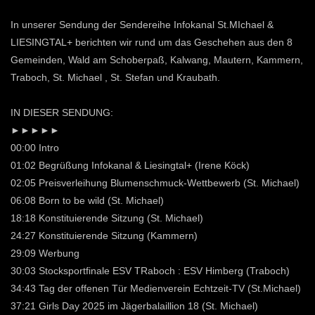
In unserer Sendung der Sendereihe Infokanal St.MIchael &
LIESINGTAL+ berichten wir rund um das Geschehen aus den 8
Gemeinden, Wald am Schoberpaß, Kalwang, Mautern, Kammern,
Traboch, St. Michael , St. Stefan und Kraubath.
IN DIESER SENDUNG:
►►►►►
00:00 Intro
01:02 Begrüßung Infokanal & Liesingtal+ (Irene Köck)
02:05 Preisverleihung Blumenschmuck-Wettbewerb (St. Michael)
06:08 Born to be wild (St. Michael)
18:18 Konstituierende Sitzung (St. Michael)
24:27 Konstituierende Sitzung (Kammern)
29:09 Werbung
30:03 Stocksportfinale ESV TRaboch : ESV Himberg (Traboch)
34:43 Tag der offenen Tür Medienverein Echtzeit-TV (St.Michael)
37:21 Girls Day 2025 im Jägerbalaillion 18 (St. Michael)