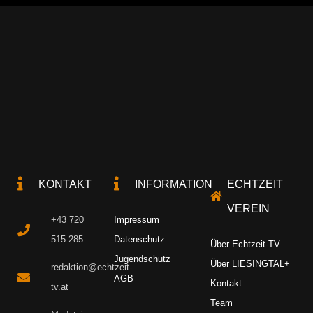
KONTAKT
INFORMATION
ECHTZEIT
VEREIN
+43 720
Impressum
515 285
Datenschutz
Über Echtzeit-TV
Jugendschutz
Über LIESINGTAL+
redaktion@echtzeit-
AGB
Kontakt
tv.at
Team