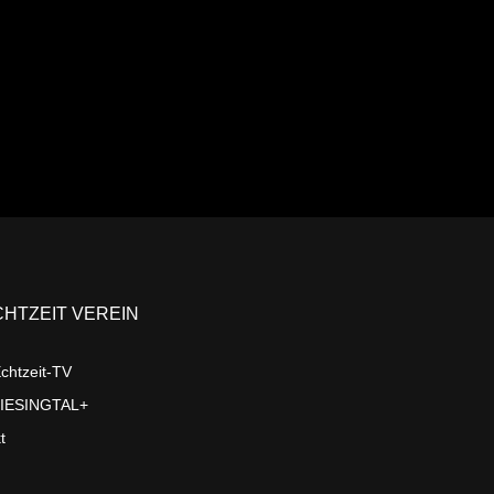
CHTZEIT VEREIN
chtzeit-TV
LIESINGTAL+
t