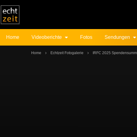
Home
Videoberichte
Fotos
Sendungen
Home
Echtzeit Fotogalerie
IRFC 2025 Spendensum