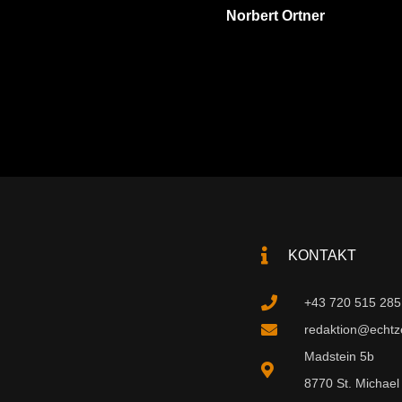
Norbert Ortner
KONTAKT
+43 720 515 285
redaktion@echtzei
Madstein 5b
8770 St. Michael 