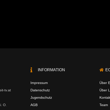
INFORMATION
E
Impressum
Über E
t-tv.at
Datenschutz
Über 
Jugendschutz
Kontak
i. O.
AGB
Team