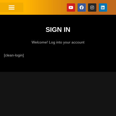
SIGN IN
Welcome! Log into your account
[clean-login]