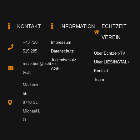
KONTAKT
INFORMATION
ECHTZEIT
VEREIN
+43 720
Impressum
515 285
Datenschutz
Über Echtzeit-TV
Jugendschutz
Über LIESINGTAL+
redaktion@echtzeit-
AGB
Kontakt
tv.at
Team
Madstein
5b
8770 St.
Michael i.
O.