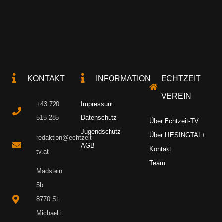
KONTAKT
INFORMATION
ECHTZEIT
VEREIN
+43 720
Impressum
515 285
Datenschutz
Über Echtzeit-TV
Jugendschutz
Über LIESINGTAL+
redaktion@echtzeit-
AGB
Kontakt
tv.at
Team
Madstein
5b
8770 St.
Michael i.