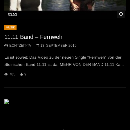
Sp
03:53
MUSIK
11.11 Band – Fernweh
ECHTZEIT-TV
13. SEPTEMBER 2015
Es ist soweit: Das Video zu der neuen Single “Fernweh” von der
Steirischen Band 11.11 ist da! MEHR VON DER BAND 11.11 Ka...
785
9