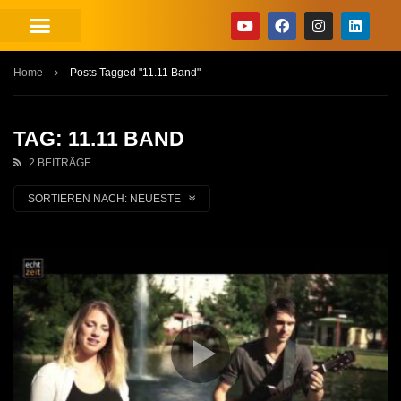
Home
Posts Tagged "11.11 Band"
TAG: 11.11 BAND
2 BEITRÄGE
SORTIEREN NACH:
NEUESTE