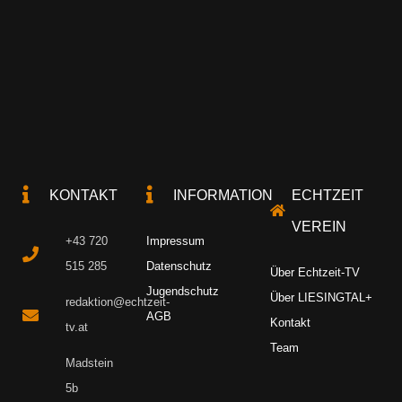
KONTAKT
INFORMATION
ECHTZEIT
VEREIN
+43 720
Impressum
515 285
Datenschutz
Über Echtzeit-TV
Jugendschutz
Über LIESINGTAL+
redaktion@echtzeit-
AGB
Kontakt
tv.at
Team
Madstein
5b