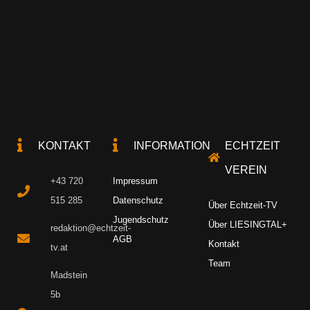
KONTAKT
INFORMATION
ECHTZEIT
VEREIN
+43 720
Impressum
515 285
Datenschutz
Über Echtzeit-TV
Jugendschutz
Über LIESINGTAL+
redaktion@echtzeit-
AGB
Kontakt
tv.at
Team
Madstein
5b