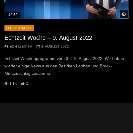
Sp
42:52
ECHTZEIT WOCHE
Echtzeit Woche – 9. August 2022
ECHTZEIT-TV
8. AUGUST 2022
Echtzeit Wochenprogramm vom 3. – 9. August 2022. Wir haben
wieder einige News aus den Bezirken Leoben und Bruck-
Mürzzuschlag zusamme...
1.1K
2