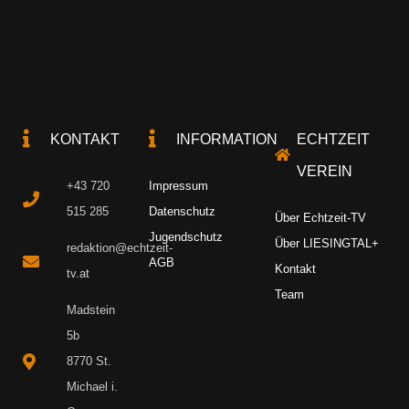
KONTAKT
INFORMATION
ECHTZEIT
VEREIN
+43 720
Impressum
515 285
Datenschutz
Über Echtzeit-TV
Jugendschutz
Über LIESINGTAL+
redaktion@echtzeit-
AGB
Kontakt
tv.at
Team
Madstein
5b
8770 St.
Michael i.