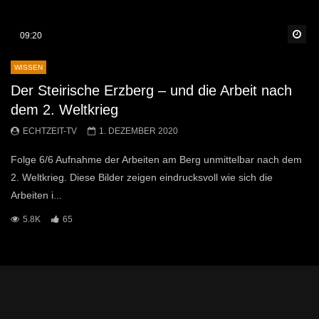
Sp
09:20
WISSEN
Der Steirische Erzberg – und die Arbeit nach
dem 2. Weltkrieg
ECHTZEIT-TV
1. DEZEMBER 2020
Folge 6/6 Aufnahme der Arbeiten am Berg unmittelbar nach dem
2. Weltkrieg. Diese Bilder zeigen eindrucksvoll wie sich die
Arbeiten i...
5.8K
65