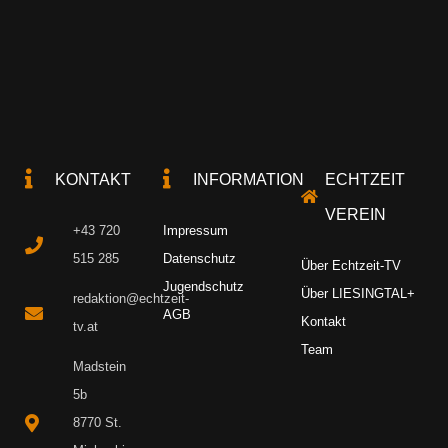
KONTAKT
INFORMATION
ECHTZEIT
VEREIN
+43 720
Impressum
515 285
Datenschutz
Über Echtzeit-TV
Jugendschutz
Über LIESINGTAL+
redaktion@echtzeit-
AGB
Kontakt
tv.at
Team
Madstein
5b
8770 St.