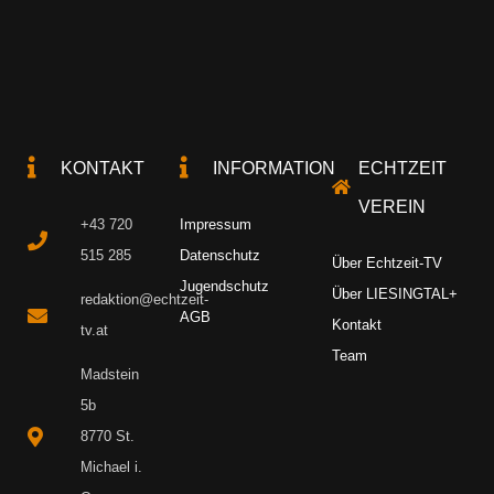
KONTAKT
INFORMATION
ECHTZEIT
VEREIN
+43 720
Impressum
515 285
Datenschutz
Über Echtzeit-TV
Jugendschutz
Über LIESINGTAL+
redaktion@echtzeit-
AGB
Kontakt
tv.at
Team
Madstein
5b
8770 St.
Michael i.