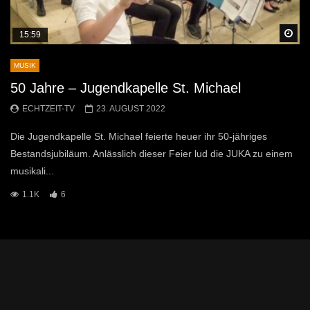
Sp
15:59
MUSIK
50 Jahre – Jugendkapelle St. Michael
ECHTZEIT-TV
23. AUGUST 2022
Die Jugendkapelle St. Michael feierte heuer ihr 50-jähriges
Bestandsjubiläum. Anlässlich dieser Feier lud die JUKA zu einem
musikali...
1.1K
6