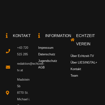
KONTAKT
INFORMATION
ECHTZEIT
VEREIN
+43 720
Impressum
515 285
Datenschutz
Über Echtzeit-TV
Jugendschutz
Über LIESINGTAL+
redaktion@echtzeit-
AGB
Kontakt
tv.at
Team
Madstein
5b
8770 St.
Michael i.