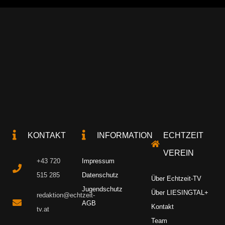
KONTAKT
INFORMATION
ECHTZEIT
VEREIN
+43 720
Impressum
515 285
Datenschutz
Über Echtzeit-TV
Jugendschutz
Über LIESINGTAL+
redaktion@echtzeit-
AGB
Kontakt
tv.at
Team