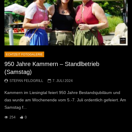
ECHTZEIT FOTOGALERIE
950 Jahre Kammern – Standlbetrieb
(Samstag)
STEFAN FELDGRILL
7. JULI 2024
Kammern im Liesingtal feiert 950 Jahre Bestandsjubiläum und
das wurde am Wochenende vom 5.-7. Juli ordentlich gefeiert. Am
Samstag f...
254
0