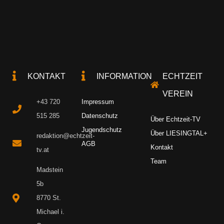
KONTAKT
INFORMATION
ECHTZEIT
VEREIN
+43 720
Impressum
515 285
Datenschutz
Über Echtzeit-TV
Jugendschutz
Über LIESINGTAL+
redaktion@echtzeit-
AGB
Kontakt
tv.at
Team
Madstein
5b
8770 St.
Michael i.