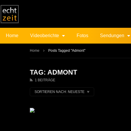
Home
Videoberichte
Fotos
Sendungen
Home
Posts Tagged "Admont"
TAG: ADMONT
1 BEITRÄGE
SORTIEREN NACH:
NEUESTE