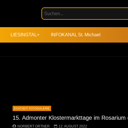
LIESINGTAL+
INFOKANAL St. Michael
ECHTZEIT FOTOGALERIE
15. Admonter Klostermarkttage im Rosarium 
NORBERT ORTNER
12. AUGUST 2022