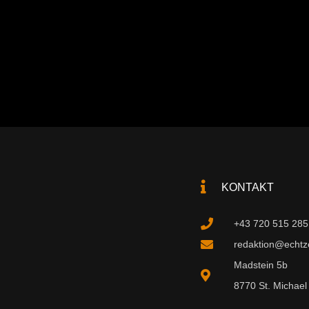
KONTAKT
+43 720 515 285
redaktion@echtzei
Madstein 5b
8770 St. Michael 