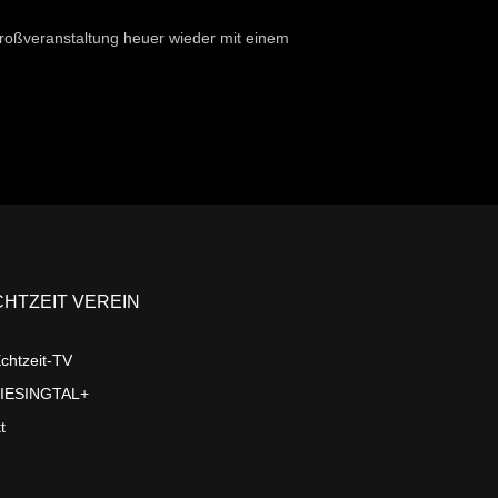
roßveranstaltung heuer wieder mit einem
CHTZEIT VEREIN
chtzeit-TV
LIESINGTAL+
t