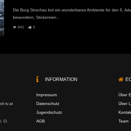
Die Burg Strechau bot ein wunderbares Ambiente für den 5. A
bewundern, Stickereien...
642
0
INFORMATION
E
Impressum
Über E
t-tv.at
Datenschutz
Über 
Jugendschutz
Kontak
i. O.
AGB
Team