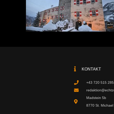
KONTAKT
+43 720 515 285
redaktion@echtzei
Madstein 5b
8770 St. Michael 