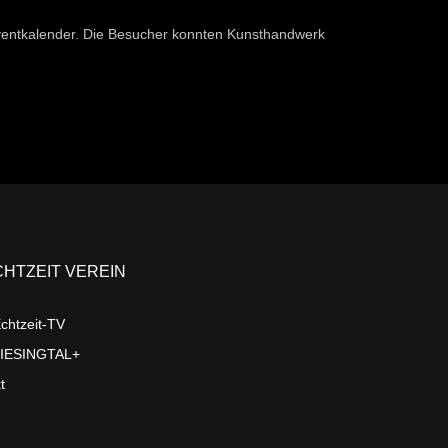
dventkalender. Die Besucher konnten Kunsthandwerk
CHTZEIT VEREIN
chtzeit-TV
LIESINGTAL+
t