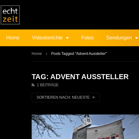
Home
Videoberichte
Fotos
Sendungen
Home
Posts Tagged "Advent Aussteller"
TAG: ADVENT AUSSTELLER
1 BEITRÄGE
SORTIEREN NACH:
NEUESTE