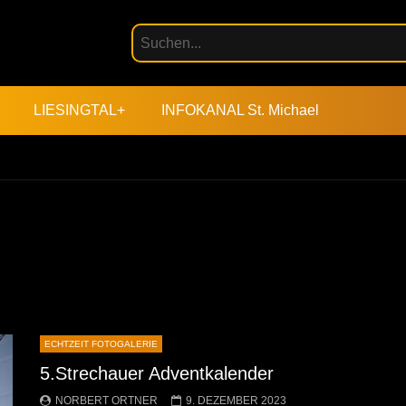
LIESINGTAL+
INFOKANAL St. Michael
ECHTZEIT FOTOGALERIE
5.Strechauer Adventkalender
NORBERT ORTNER
9. DEZEMBER 2023