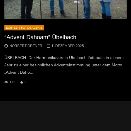
ECHTZEIT FOTOGALERIE
“Advent Dahoam” Übelbach
NORBERT ORTNER
1. DEZEMBER 2025
ÜBELBACH. Der Harmonikaverein Übelbach lädt auch in diesem
Jahr zu einer besinnlichen Adventeinstimmung unter dem Motto
„Advent Daho...
175
0