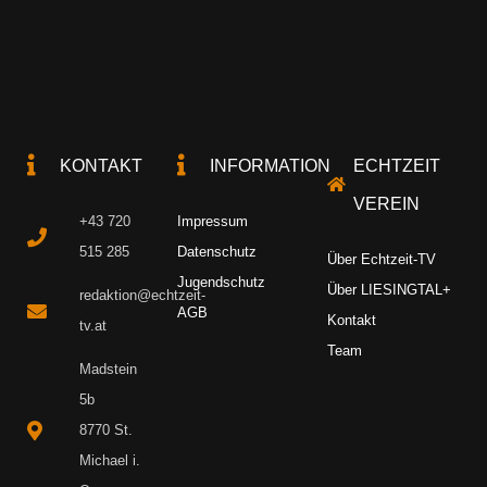
KONTAKT
INFORMATION
ECHTZEIT
VEREIN
+43 720
Impressum
515 285
Datenschutz
Über Echtzeit-TV
Jugendschutz
Über LIESINGTAL+
redaktion@echtzeit-
AGB
Kontakt
tv.at
Team
Madstein
5b
8770 St.
Michael i.