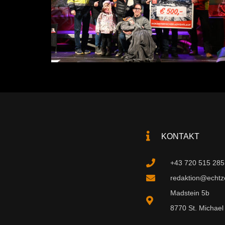
KONTAKT
+43 720 515 285
redaktion@echtzei
Madstein 5b
8770 St. Michael 