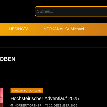
LIESINGTAL+
INFOKANAL St. Michael
EOBEN
ECHTZEIT FOTOGALERIE
Hochsteirischer Adventlauf 2025
NORBERT ORTNER
15. DEZEMBER 2025