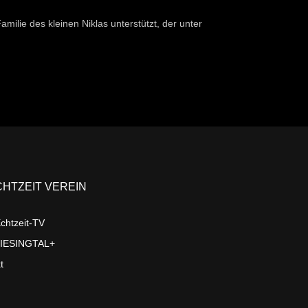
ilie des kleinen Niklas unterstützt, der unter
CHTZEIT VEREIN
chtzeit-TV
LIESINGTAL+
t