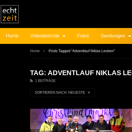
Home
Videoberichte
Fotos
Sendungen
Home
Posts Tagged "Adventlauf Niklas Leoben"
TAG: ADVENTLAUF NIKLAS L
1 BEITRÄGE
SORTIEREN NACH:
NEUESTE