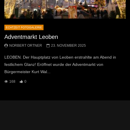
ECHTZEIT FOTOGALERIE
Adventmarkt Leoben
NORBERT ORTNER
23. NOVEMBER 2025
LEOBEN. Der Hauptplatz von Leoben erstrahlte am Abend in
festlichem Glanz! Eröffnet wurde der Adventmarkt von
Bürgermeister Kurt Wal...
168
0