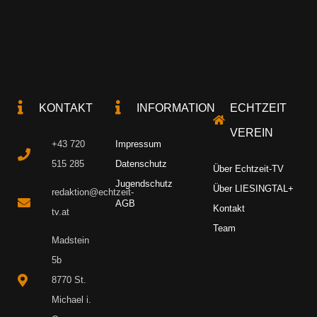
KONTAKT
INFORMATION
ECHTZEIT
VEREIN
+43 720
Impressum
515 285
Datenschutz
Über Echtzeit-TV
Jugendschutz
Über LIESINGTAL+
redaktion@echtzeit-
AGB
Kontakt
tv.at
Team
Madstein
5b
8770 St.
Michael i.