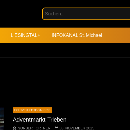
LIESINGTAL+
INFOKANAL St. Michael
ECHTZEIT FOTOGALERIE
Adventmarkt Trieben
NORBERT ORTNER
30. NOVEMBER 2025