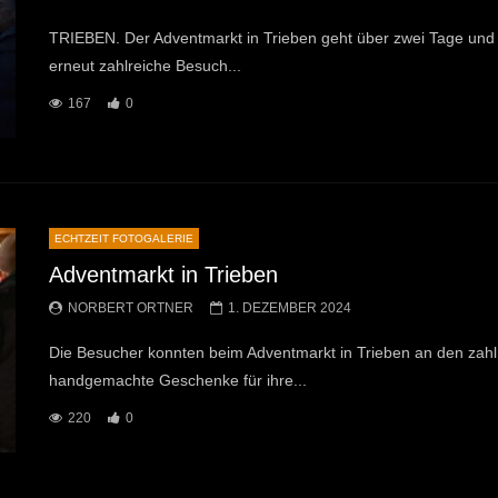
TRIEBEN. Der Adventmarkt in Trieben geht über zwei Tage und w
erneut zahlreiche Besuch...
167
0
ECHTZEIT FOTOGALERIE
Adventmarkt in Trieben
NORBERT ORTNER
1. DEZEMBER 2024
Die Besucher konnten beim Adventmarkt in Trieben an den zah
handgemachte Geschenke für ihre...
220
0