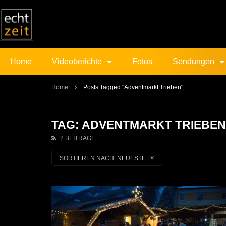
Home
Videoberichte
Fotos
Sendungen
Home
Posts Tagged "Adventmarkt Trieben"
TAG: ADVENTMARKT TRIEBEN
2 BEITRÄGE
SORTIEREN NACH:
NEUESTE