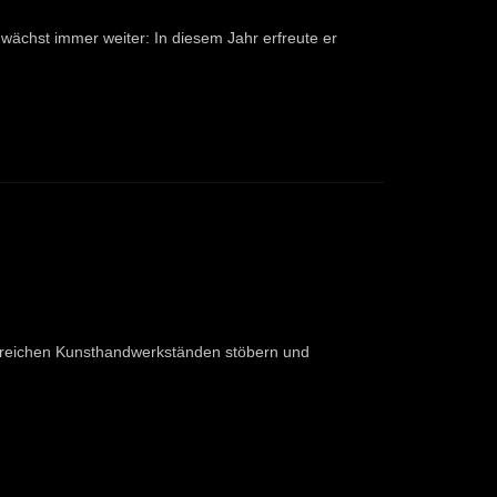
ächst immer weiter: In diesem Jahr erfreute er
lreichen Kunsthandwerkständen stöbern und