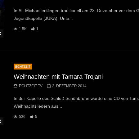
In St. Michael erklingen traditionell am 23. Dezember vor de
Jugendkapelle (JUKA). Unte...
1.5K
1
Später Ansehen
ECHTZEIT
Weihnachten mit Tamara Trojani
ECHTZEIT-TV
2. DEZEMBER 2014
In der Kapelle des Schloß Schönbrunn wurde eine CD von Tamara
Weihnachtsliedern aus...
536
5
Später Ansehen