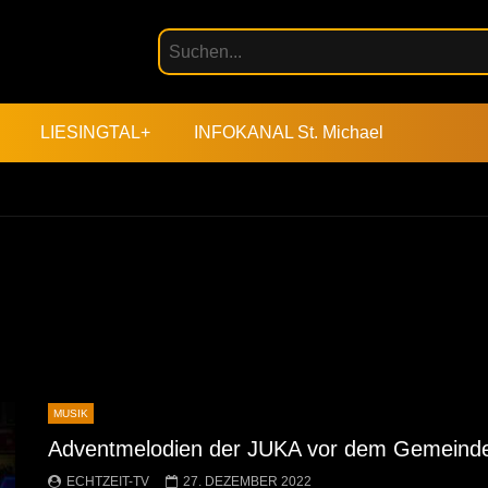
LIESINGTAL+
INFOKANAL St. Michael
MUSIK
Adventmelodien der JUKA vor dem Gemeind
ECHTZEIT-TV
27. DEZEMBER 2022