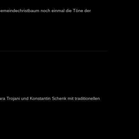
m Gemeindechristbaum noch einmal die Töne der
 Trojani und Konstantin Schenk mit traditionellen