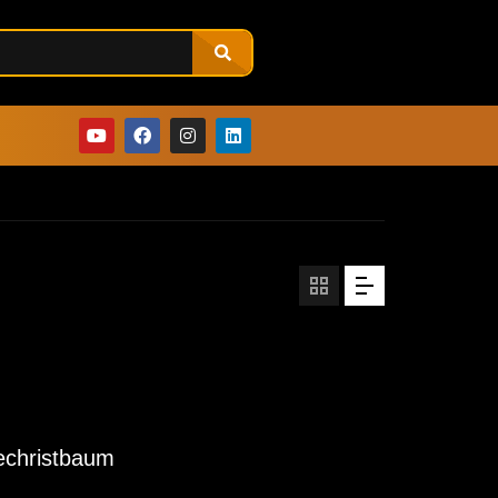
echristbaum