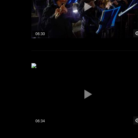
06:30
06:34