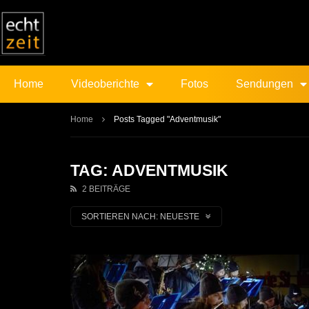
Home
Videoberichte
Fotos
Sendungen
Home
Posts Tagged "Adventmusik"
TAG: ADVENTMUSIK
2 BEITRÄGE
SORTIEREN NACH:
NEUESTE