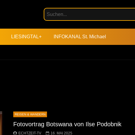
LIESINGTAL+
INFOKANAL St. Michael
REISEN & WANDERN
Fotovortrag Botswana von Ilse Podobnik
ECHTZEIT-TV
16. MAI 2025