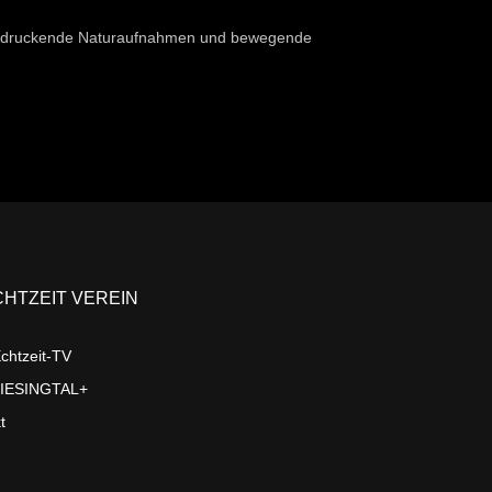
eindruckende Naturaufnahmen und bewegende
CHTZEIT VEREIN
chtzeit-TV
LIESINGTAL+
t