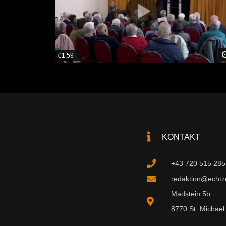
01:59
KONTAKT
+43 720 515 285
redaktion@echtzei
Madstein 5b
8770 St. Michael 