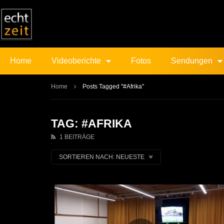
Home
Videoberichte
Fotos
Sendungen
Home
Posts Tagged "#Afrika"
TAG: #AFRIKA
1 BEITRÄGE
SORTIEREN NACH:
NEUESTE