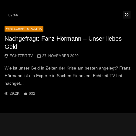
Sp
07:44
WIRTSCHAFT & POLITIK
Nachgefragt: Fanz Hörmann – Unser liebes
Geld
ECHTZEIT-TV
27. NOVEMBER 2020
Wie ist unser Geld in Zeiten der Krise am besten angelegt? Franz
Hörmann ist ein Experte in Sachen Finanzen. Echtzeit-TV hat
nachgef...
29.2K
632