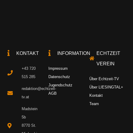
KONTAKT
INFORMATION
ECHTZEIT
VEREIN
+43 720
Impressum
515 285
Datenschutz
Über Echtzeit-TV
Jugendschutz
Über LIESINGTAL+
redaktion@echtzeit-
AGB
Kontakt
tv.at
Team
Madstein
5b
8770 St.