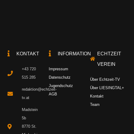
KONTAKT
INFORMATION
ECHTZEIT
VEREIN
+43 720
Impressum
515 285
Datenschutz
Über Echtzeit-TV
Jugendschutz
Über LIESINGTAL+
redaktion@echtzeit-
AGB
Kontakt
tv.at
Team
Madstein
5b
8770 St.