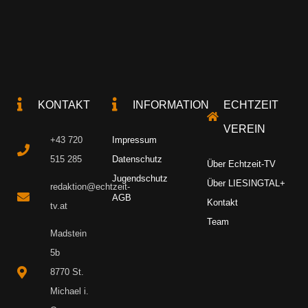
KONTAKT
INFORMATION
ECHTZEIT
VEREIN
+43 720
Impressum
515 285
Datenschutz
Über Echtzeit-TV
Jugendschutz
Über LIESINGTAL+
redaktion@echtzeit-
AGB
Kontakt
tv.at
Team
Madstein
5b
8770 St.
Michael i.