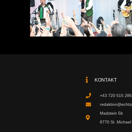
KONTAKT
+43 720 515 285
redaktion@echtzei
Madstein 5b
8770 St. Michael 