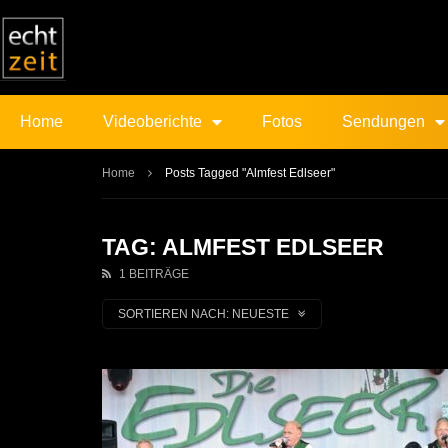
Home
Videoberichte
Fotos
Sendungen
Home
Posts Tagged "Almfest Edlseer"
TAG: ALMFEST EDLSEER
1 BEITRÄGE
SORTIEREN NACH:
NEUESTE