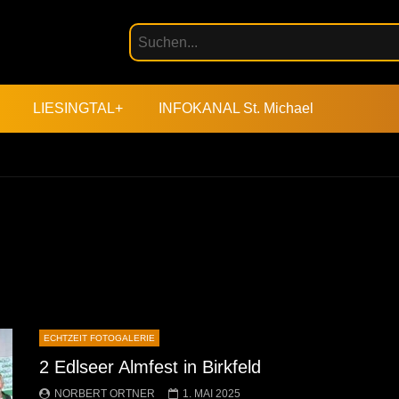
LIESINGTAL+
INFOKANAL St. Michael
ECHTZEIT FOTOGALERIE
2 Edlseer Almfest in Birkfeld
NORBERT ORTNER
1. MAI 2025