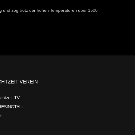
olg und zog trotz der hohen Temperaturen über 1500
CHTZEIT VEREIN
chtzeit-TV
LIESINGTAL+
t