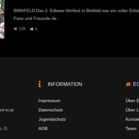
BIRKFELD.Das 2. Edlseer Almfest in Birkfeld war ein voller Erf
Fans und Freunde de...
138
0
INFORMATION
E
Impressum
Über E
t-tv.at
Datenschutz
Über 
Jugendschutz
Kontak
i. O.
AGB
Team