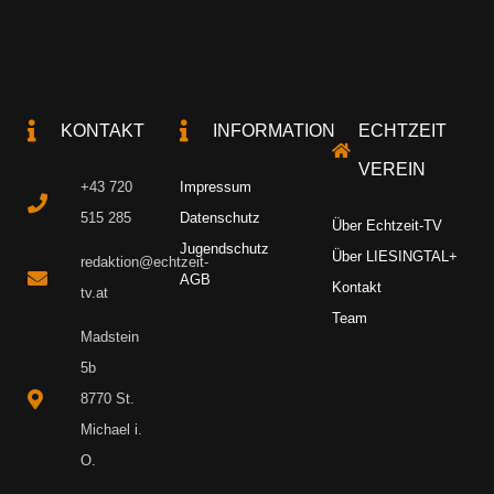
KONTAKT
INFORMATION
ECHTZEIT
VEREIN
+43 720
Impressum
515 285
Datenschutz
Über Echtzeit-TV
Jugendschutz
Über LIESINGTAL+
redaktion@echtzeit-
AGB
Kontakt
tv.at
Team
Madstein
5b
8770 St.
Michael i.
O.