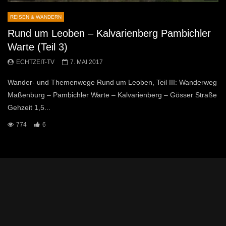
REISEN & WANDERN
Rund um Leoben – Kalvarienberg Pambichler
Warte (Teil 3)
ECHTZEIT-TV
7. MAI 2017
Wander- und Themenwege Rund um Leoben, Teil III: Wanderweg
Maßenburg – Pambichler Warte – Kalvarienberg – Gösser Straße
Gehzeit 1,5...
774
6