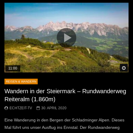
Sp
11:00
REISEN & WANDERN
Wandern in der Steiermark – Rundwanderweg
Reiteralm (1.860m)
ECHTZEIT-TV
30. APRIL 2020
Eine Wanderung in den Bergen der Schladminger Alpen. Dieses
Mal führt uns unser Ausflug ins Ennstal. Der Rundwanderweg