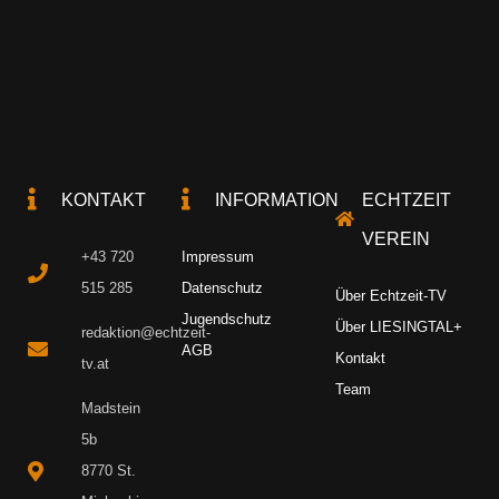
KONTAKT
INFORMATION
ECHTZEIT
VEREIN
+43 720
Impressum
515 285
Datenschutz
Über Echtzeit-TV
Jugendschutz
Über LIESINGTAL+
redaktion@echtzeit-
AGB
Kontakt
tv.at
Team
Madstein
5b
8770 St.