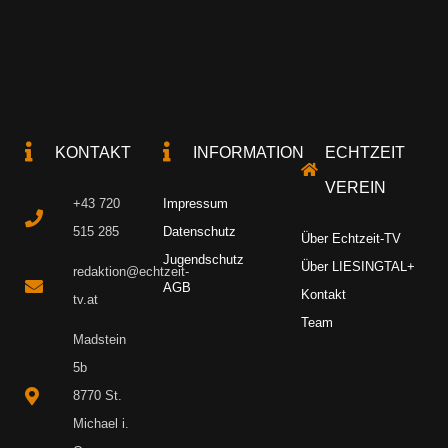
KONTAKT
INFORMATION
ECHTZEIT
VEREIN
+43 720
Impressum
515 285
Datenschutz
Über Echtzeit-TV
Jugendschutz
Über LIESINGTAL+
redaktion@echtzeit-
AGB
Kontakt
tv.at
Team
Madstein
5b
8770 St.
Michael i.