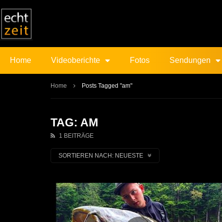
Home
Videoberichte
Fotos
Sendungen
Home
Posts Tagged "am"
TAG: AM
1 BEITRÄGE
SORTIEREN NACH:
NEUESTE