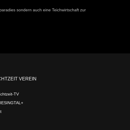
erparadies sondern auch eine Teichwirtschaft zur
CHTZEIT VEREIN
chtzeit-TV
LIESINGTAL+
t