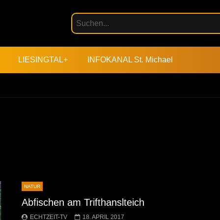
LIESINGTAL+
INFOKANAL St. Michael
NATUR
Abfischen am Trifthanslteich
ECHTZEIT-TV
18. APRIL 2017