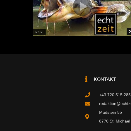
07:07
KONTAKT
+43 720 515 285
redaktion@echtzei
Madstein 5b
8770 St. Michael 