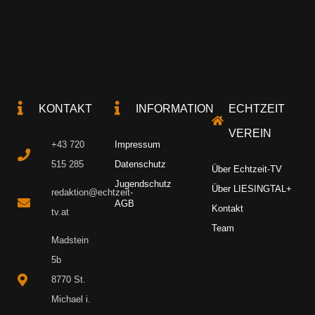
KONTAKT
INFORMATION
ECHTZEIT
VEREIN
+43 720
Impressum
515 285
Datenschutz
Über Echtzeit-TV
Jugendschutz
Über LIESINGTAL+
redaktion@echtzeit-
AGB
Kontakt
tv.at
Team
Madstein
5b
8770 St.
Michael i.