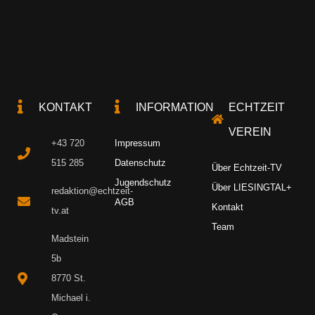
KONTAKT
INFORMATION
ECHTZEIT
VEREIN
+43 720
Impressum
515 285
Datenschutz
Über Echtzeit-TV
Jugendschutz
Über LIESINGTAL+
redaktion@echtzeit-
AGB
Kontakt
tv.at
Team
Madstein
5b
8770 St.
Michael i.