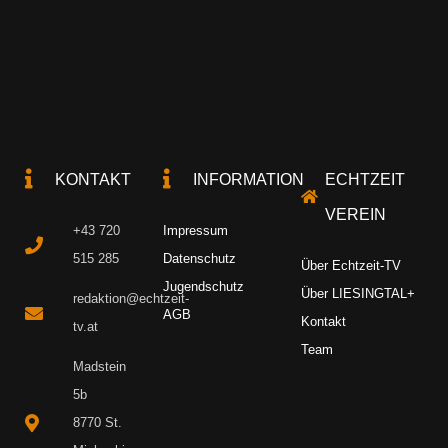
KONTAKT
INFORMATION
ECHTZEIT
VEREIN
+43 720
Impressum
515 285
Datenschutz
Über Echtzeit-TV
Jugendschutz
Über LIESINGTAL+
redaktion@echtzeit-
AGB
Kontakt
tv.at
Team
Madstein
5b
8770 St.