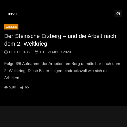
Sp
09:20
WISSEN
Der Steirische Erzberg – und die Arbeit nach
dem 2. Weltkrieg
ECHTZEIT-TV
1. DEZEMBER 2020
Folge 6/6 Aufnahme der Arbeiten am Berg unmittelbar nach dem
2. Weltkrieg. Diese Bilder zeigen eindrucksvoll wie sich die
Arbeiten i...
5.8K
65