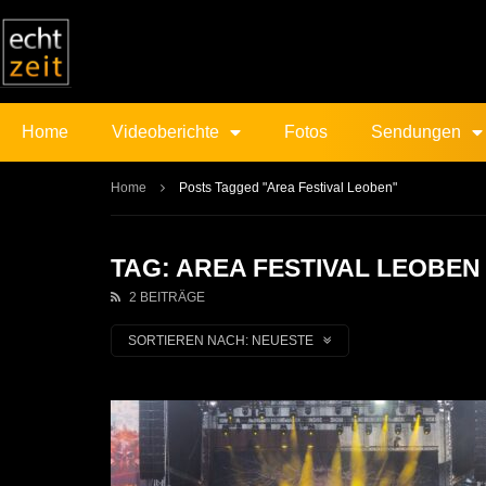
Home
Videoberichte
Fotos
Sendungen
Home
Posts Tagged "Area Festival Leoben"
TAG: AREA FESTIVAL LEOBEN
2 BEITRÄGE
SORTIEREN NACH:
NEUESTE