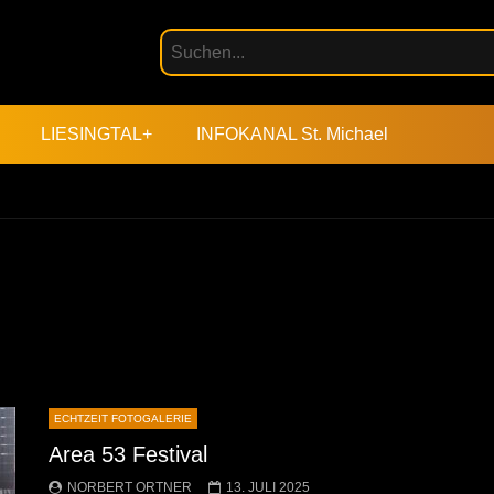
LIESINGTAL+
INFOKANAL St. Michael
ECHTZEIT FOTOGALERIE
Area 53 Festival
NORBERT ORTNER
13. JULI 2025