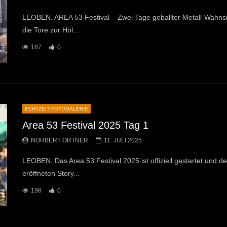
LEOBEN. AREA 53 Festival – Zwei Tage geballter Metall-Wahnsinn
die Tore zur Höl...
187
0
ECHTZEIT FOTOGALERIE
Area 53 Festival 2025 Tag 1
NORBERT ORTNER
11. JULI 2025
LEOBEN. Das Area 53 Festival 2025 ist offiziell gestartet und de
eröffneten Story...
198
0