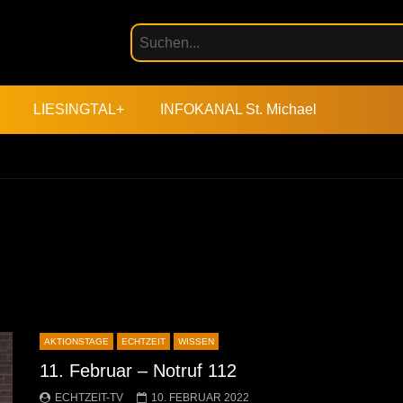
LIESINGTAL+
INFOKANAL St. Michael
AKTIONSTAGE
ECHTZEIT
WISSEN
11. Februar – Notruf 112
ECHTZEIT-TV
10. FEBRUAR 2022