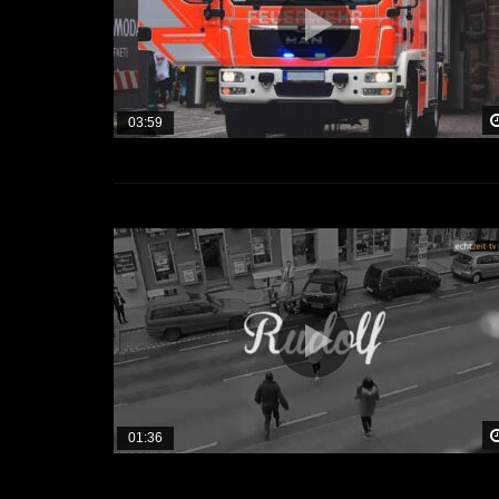
03:59
01:36