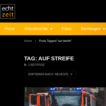
Home
Videoberichte
Fotos
Sendungen
Home
Posts Tagged "auf streife"
TAG: AUF STREIFE
2 BEITRÄGE
SORTIEREN NACH:
NEUESTE