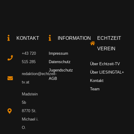
KONTAKT
INFORMATION
ECHTZEIT
VEREIN
+43 720
Impressum
515 285
Datenschutz
Über Echtzeit-TV
Jugendschutz
Über LIESINGTAL+
redaktion@echtzeit-
AGB
Kontakt
tv.at
Team
Madstein
5b
8770 St.
Michael i.
O.