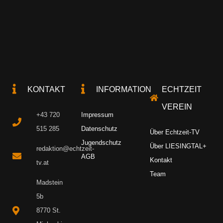
KONTAKT
INFORMATION
ECHTZEIT
VEREIN
+43 720
Impressum
515 285
Datenschutz
Über Echtzeit-TV
Jugendschutz
Über LIESINGTAL+
redaktion@echtzeit-
AGB
Kontakt
tv.at
Team
Madstein
5b
8770 St.