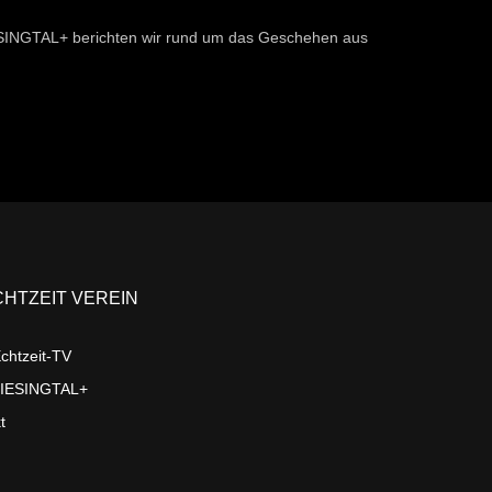
ESINGTAL+ berichten wir rund um das Geschehen aus
CHTZEIT VEREIN
chtzeit-TV
LIESINGTAL+
t