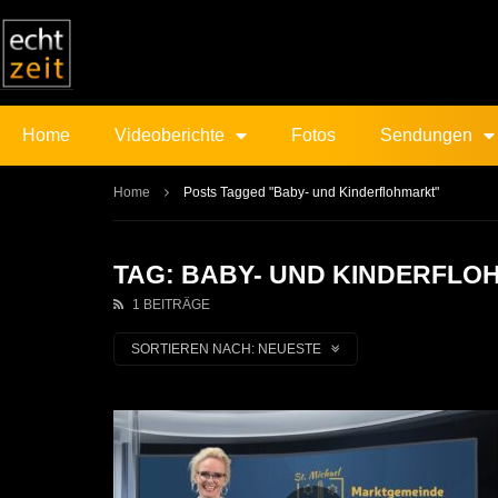
Home
Videoberichte
Fotos
Sendungen
Home
Posts Tagged "Baby- und Kinderflohmarkt"
TAG: BABY- UND KINDERFL
1 BEITRÄGE
SORTIEREN NACH:
NEUESTE