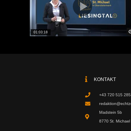
01:03:18
KONTAKT
+43 720 515 285
redaktion@echtzei
Madstein 5b
8770 St. Michael 