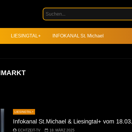
LIESINGTAL+
INFOKANAL St. Michael
OHMARKT
LIESINGTAL+
Infokanal St.Michael & Liesingtal+ vom 18.0
ECHTZEIT-TV
18. MÄRZ 2025