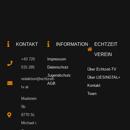
KONTAKT
INFORMATION
ECHTZEIT
VEREIN
+43 720
Impressum
515 285
Datenschutz
Über Echtzeit-TV
Jugendschutz
Über LIESINGTAL+
redaktion@echtzeit-
AGB
Kontakt
tv.at
Team
Madstein
5b
8770 St.
Michael i.